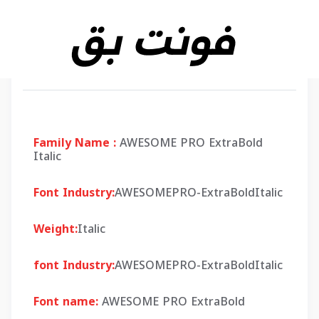
Family Name :
AWESOME PRO ExtraBold
Italic
Font Industry:
AWESOMEPRO-ExtraBoldItalic
Weight:
Italic
font Industry:
AWESOMEPRO-ExtraBoldItalic
Font name:
AWESOME PRO ExtraBold