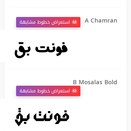
A Chamran
استعراض خطوط مشابهة
B Mosalas Bold
استعراض خطوط مشابهة