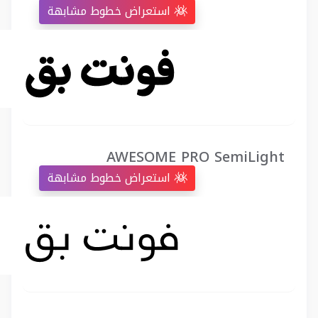
استعراض خطوط مشابهة
AWESOME PRO SemiLight
استعراض خطوط مشابهة