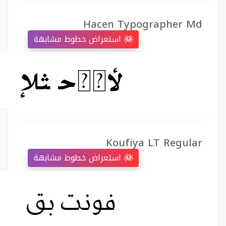
Hacen Typographer Md
استعراض خطوط مشابهة
Koufiya LT Regular
استعراض خطوط مشابهة