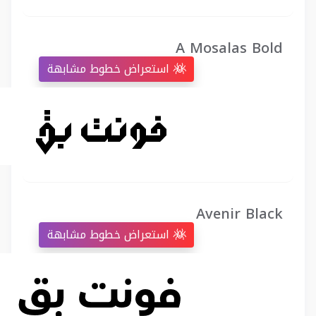
A Mosalas Bold
استعراض خطوط مشابهة
Avenir Black
استعراض خطوط مشابهة