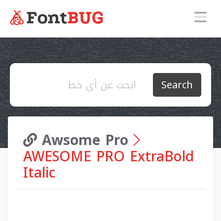
Search
Awsome Pro
AWESOME PRO ExtraBold
Italic