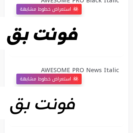
AWESOME PRO Black Italic
استعراض خطوط مشابهة
AWESOME PRO News Italic
استعراض خطوط مشابهة