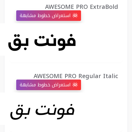
AWESOME PRO ExtraBold
استعراض خطوط مشابهة
AWESOME PRO Regular Italic
استعراض خطوط مشابهة