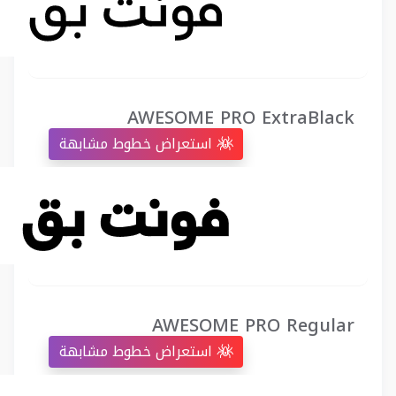
AWESOME PRO ExtraBlack
استعراض خطوط مشابهة
AWESOME PRO Regular
استعراض خطوط مشابهة