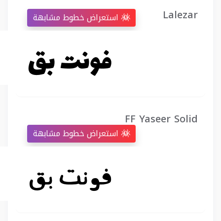
Lalezar
استعراض خطوط مشابهة
FF Yaseer Solid
استعراض خطوط مشابهة