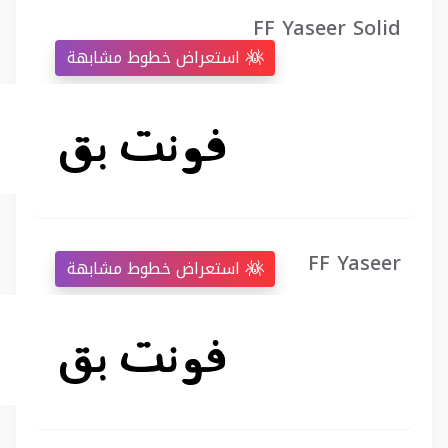
FF Yaseer Solid
استعراض خطوط مشابهة
FF Yaseer
استعراض خطوط مشابهة