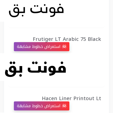
Frutiger LT Arabic 75 Black
استعراض خطوط مشابهة
Hacen Liner Printout Lt
استعراض خطوط مشابهة