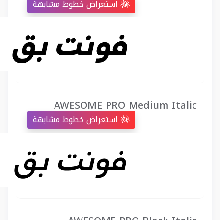
استعراض خطوط مشابهة
AWESOME PRO Medium Italic
استعراض خطوط مشابهة