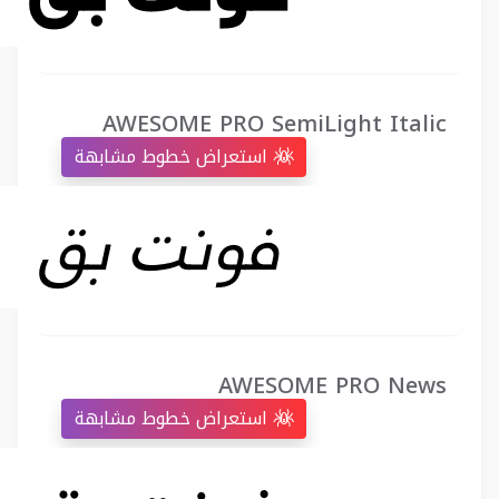
AWESOME PRO SemiLight Italic
استعراض خطوط مشابهة
AWESOME PRO News
استعراض خطوط مشابهة