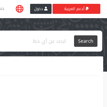
خط
أدعم العربية
دخول
Search