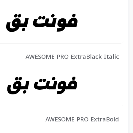
AWESOME PRO ExtraBlack Italic
AWESOME PRO ExtraBold