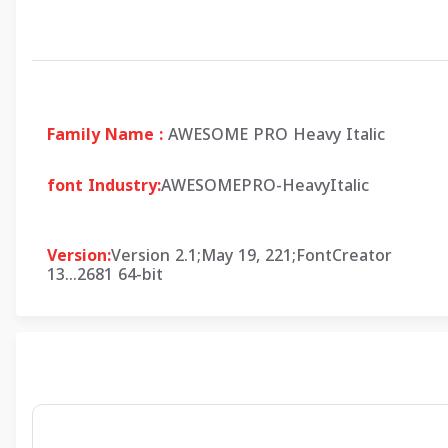
Family Name :
AWESOME PRO Heavy Italic
font Industry:
AWESOMEPRO-HeavyItalic
Version:
Version 2.1;May 19, 221;FontCreator
13...2681 64-bit