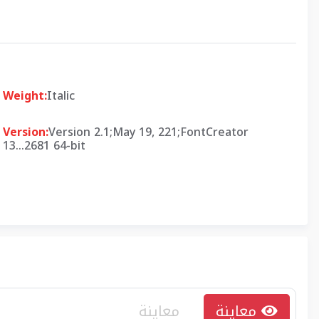
Weight:
Italic
Version:
Version 2.1;May 19, 221;FontCreator
13...2681 64-bit
معاينة