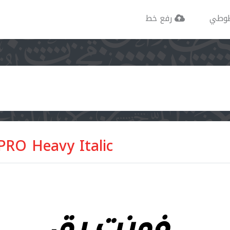
وطي
رفع خط
O Heavy Italic