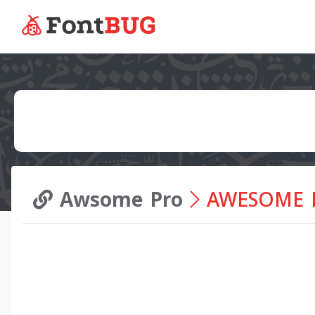
Awsome Pro
AWESOME PR