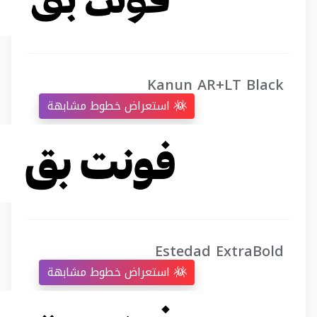
Kanun AR+LT Black
استعراض خطوط مشابهة
Estedad ExtraBold
استعراض خطوط مشابهة