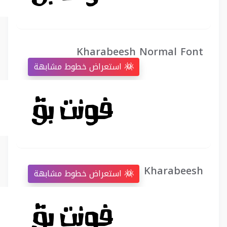
Kharabeesh Normal Font
استعراض خطوط مشابهة
Kharabeesh
استعراض خطوط مشابهة