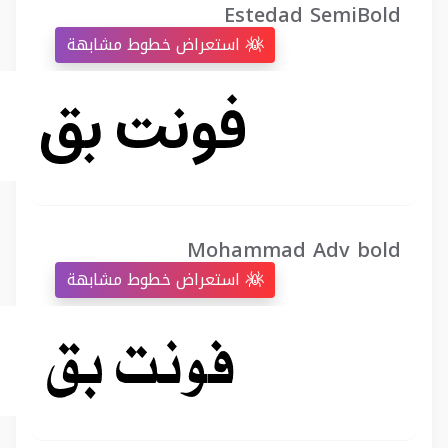
Estedad SemiBold
استعراض خطوط مشابهة
Mohammad Adv bold
استعراض خطوط مشابهة