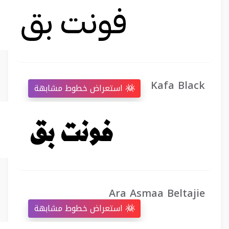
Kafa Black
استعراض خطوط مشابهة
Ara Asmaa Beltajie
استعراض خطوط مشابهة