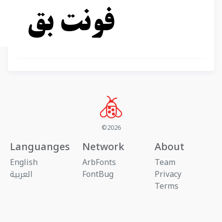
©2026
Languanges
Network
About
English
ArbFonts
Team
Privacy
FontBug
العربية
Terms