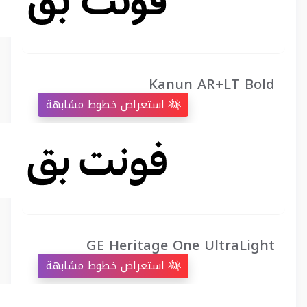
Kanun AR+LT Bold
استعراض خطوط مشابهة
GE Heritage One UltraLight
استعراض خطوط مشابهة