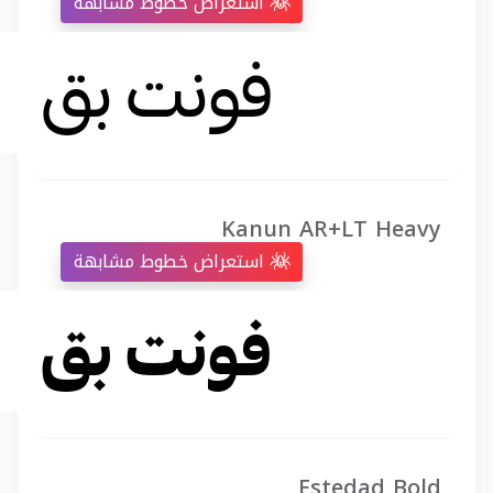
استعراض خطوط مشابهة
Kanun AR+LT Heavy
استعراض خطوط مشابهة
Estedad Bold