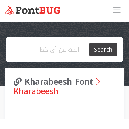
Search
Kharabeesh Font
Kharabeesh