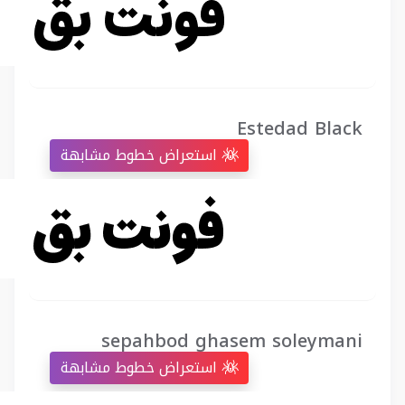
Estedad Black
استعراض خطوط مشابهة
sepahbod ghasem soleymani
استعراض خطوط مشابهة