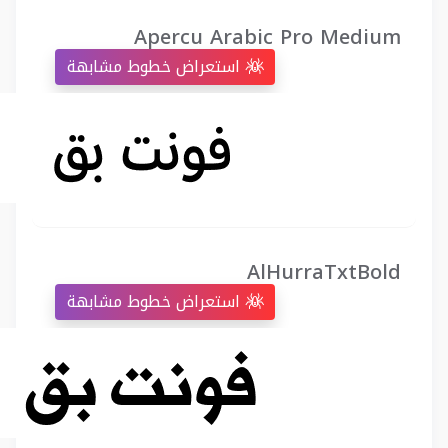
Apercu Arabic Pro Medium
استعراض خطوط مشابهة
AlHurraTxtBold
استعراض خطوط مشابهة