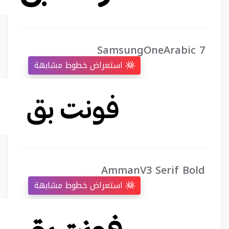
SamsungOneArabic 7
استعراض خطوط مشابهة
AmmanV3 Serif Bold
استعراض خطوط مشابهة