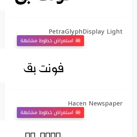
PetraGlyphDisplay Light
استعراض خطوط مشابهة
Hacen Newspaper
استعراض خطوط مشابهة