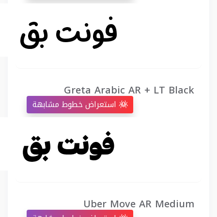
Greta Arabic AR + LT Black
استعراض خطوط مشابهة
Uber Move AR Medium