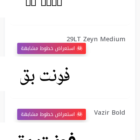
29LT Zeyn Medium
استعراض خطوط مشابهة
Vazir Bold
استعراض خطوط مشابهة