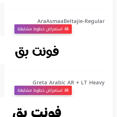
AraAsmaaBeltajie-Regular
استعراض خطوط مشابهة
Greta Arabic AR + LT Heavy
استعراض خطوط مشابهة