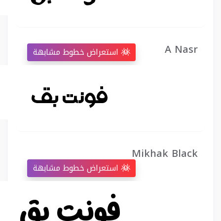
A Nasr
استعراض خطوط مشابهة
Mikhak Black
استعراض خطوط مشابهة