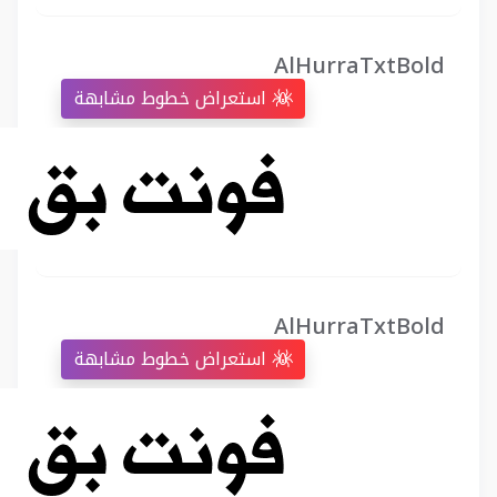
AlHurraTxtBold
استعراض خطوط مشابهة
AlHurraTxtBold
استعراض خطوط مشابهة