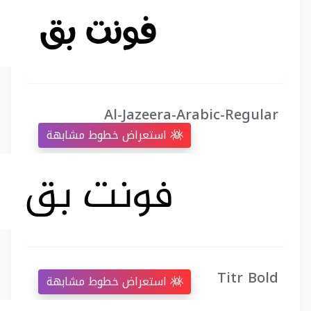
Al-Jazeera-Arabic-Regular
استعراض خطوط مشابهة
Titr Bold
استعراض خطوط مشابهة