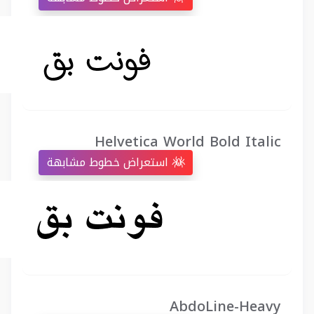
Helvetica World Bold Italic
استعراض خطوط مشابهة
AbdoLine-Heavy