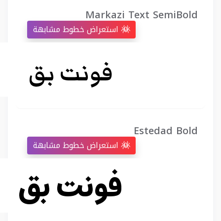
Markazi Text SemiBold
استعراض خطوط مشابهة
Estedad Bold
استعراض خطوط مشابهة