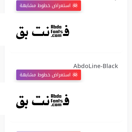
استعراض خطوط مشابهة
AbdoLine-Black
استعراض خطوط مشابهة