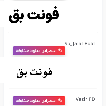
Sp_Jalal Bold
استعراض خطوط مشابهة
Vazir FD
استعراض خطوط مشابهة