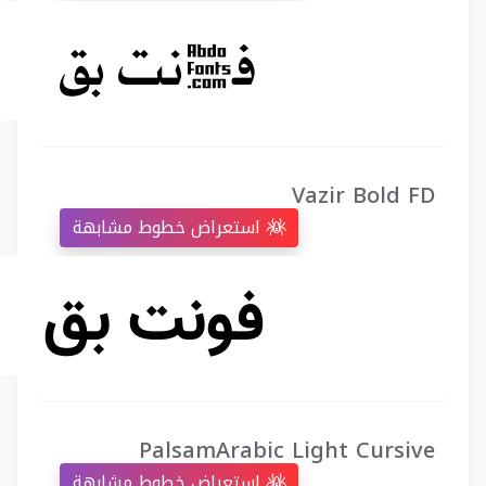
Vazir Bold FD
استعراض خطوط مشابهة
PalsamArabic Light Cursive
استعراض خطوط مشابهة