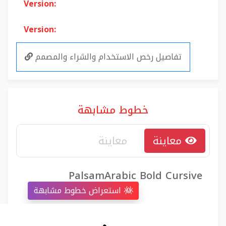
Version:
Version:
تفاصيل رخص الاستخدام والشراء والمصمم
خطوط مشابهة
معاينة
PalsamArabic Bold Cursive
استعراض خطوط مشابهة