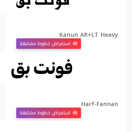
Kanun AR+LT Heavy
استعراض خطوط مشابهة
Harf-Fannan
استعراض خطوط مشابهة