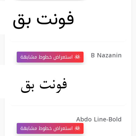
B Nazanin
استعراض خطوط مشابهة
Abdo Line-Bold
استعراض خطوط مشابهة