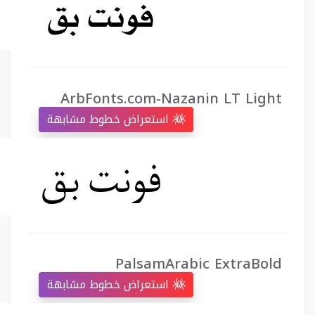
ArbFonts.com-Nazanin LT Light
استعراض خطوط مشابهة
PalsamArabic ExtraBold
استعراض خطوط مشابهة