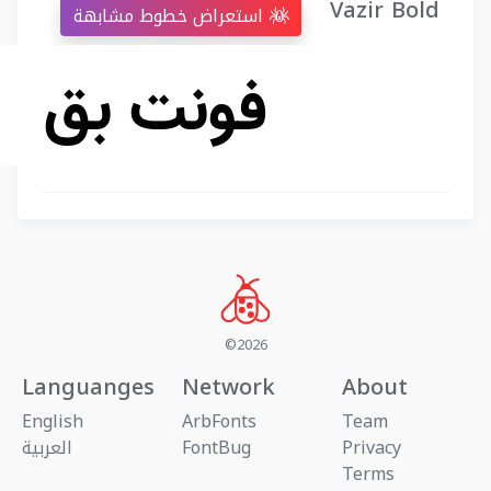
Vazir Bold
استعراض خطوط مشابهة
©2026
Languanges
Network
About
English
ArbFonts
Team
Privacy
FontBug
العربية
Terms