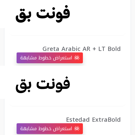
Greta Arabic AR + LT Bold
استعراض خطوط مشابهة
Estedad ExtraBold
استعراض خطوط مشابهة