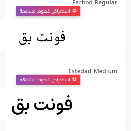
Farbod Regular
استعراض خطوط مشابهة
Estedad Medium
استعراض خطوط مشابهة