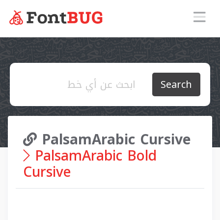
Search
PalsamArabic Cursive
PalsamArabic Bold
Cursive