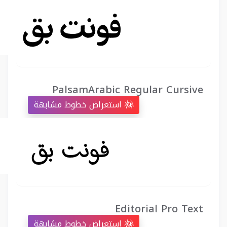
PalsamArabic Regular Cursive
استعراض خطوط مشابهة
Editorial Pro Text
استعراض خطوط مشابهة