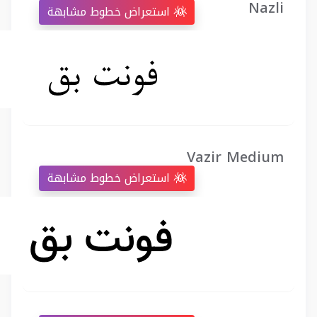
Nazli
استعراض خطوط مشابهة
Vazir Medium
استعراض خطوط مشابهة