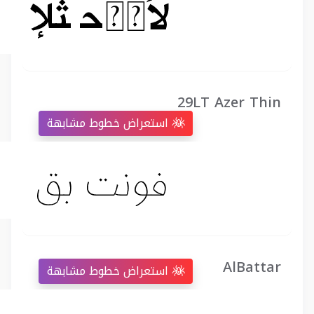
29LT Azer Thin
استعراض خطوط مشابهة
AlBattar
استعراض خطوط مشابهة