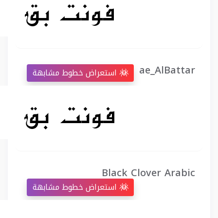
ae_AlBattar
استعراض خطوط مشابهة
Black Clover Arabic
استعراض خطوط مشابهة