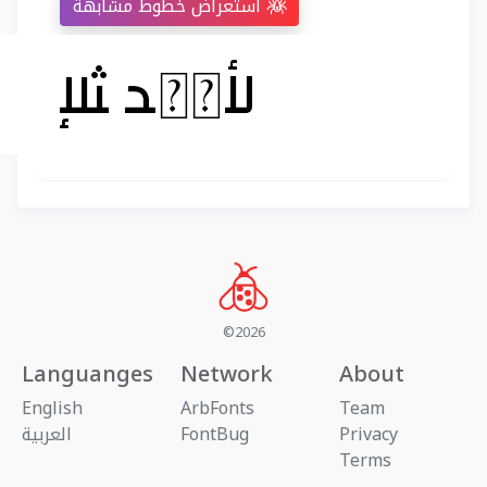
استعراض خطوط مشابهة
©2026
Languanges
Network
About
English
ArbFonts
Team
Privacy
FontBug
العربية
Terms