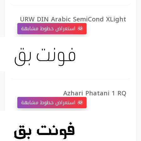
URW DIN Arabic SemiCond XLight
استعراض خطوط مشابهة
Azhari Phatani 1 RQ
استعراض خطوط مشابهة