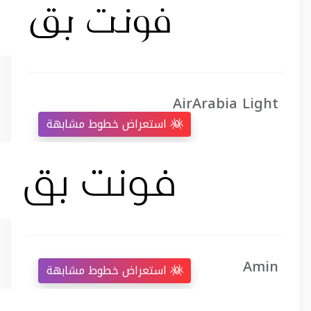
AirArabia Light
استعراض خطوط مشابهة
Amin
استعراض خطوط مشابهة