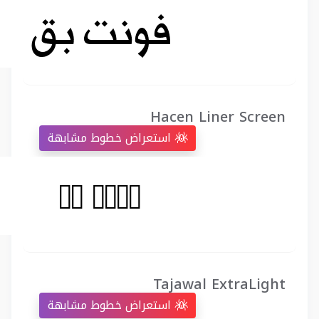
Hacen Liner Screen
استعراض خطوط مشابهة
Tajawal ExtraLight
استعراض خطوط مشابهة