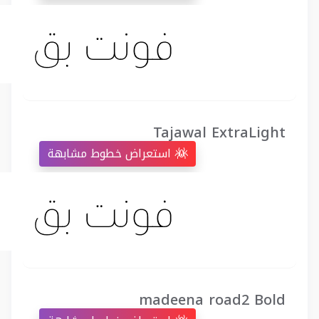
Tajawal ExtraLight
استعراض خطوط مشابهة
madeena road2 Bold