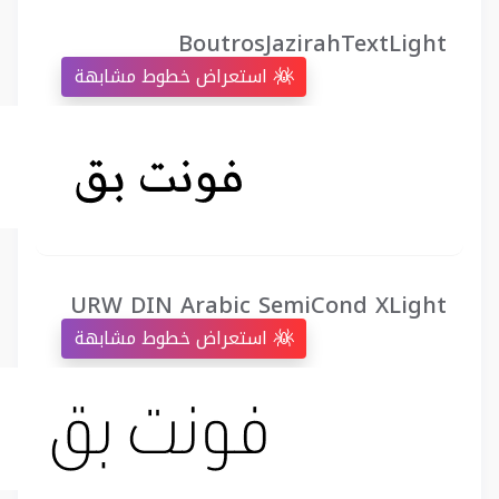
BoutrosJazirahTextLight
استعراض خطوط مشابهة
URW DIN Arabic SemiCond XLight
استعراض خطوط مشابهة