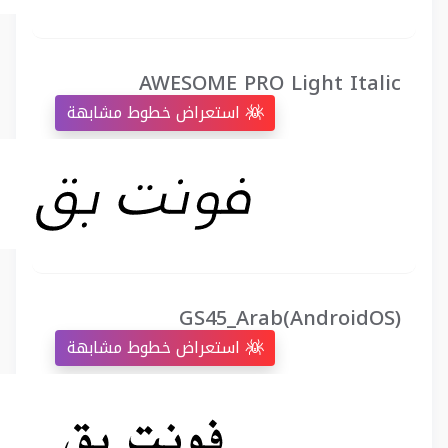
AWESOME PRO Light Italic
استعراض خطوط مشابهة
GS45_Arab(AndroidOS)
استعراض خطوط مشابهة