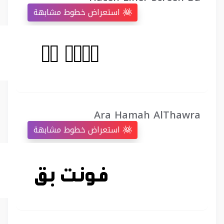
استعراض خطوط مشابهة
Ara Hamah AlThawra
استعراض خطوط مشابهة