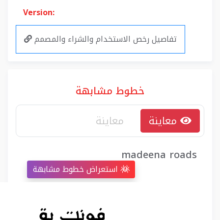
Version:
تفاصيل رخص الاستخدام والشراء والمصمم
خطوط مشابهة
معاينة
madeena roads
استعراض خطوط مشابهة