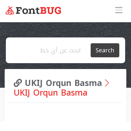
Search
UKIJ Orqun Basma
UKIJ Orqun Basma