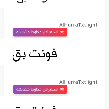
AlHurraTxtlight
استعراض خطوط مشابهة
AlHurraTxtlight
استعراض خطوط مشابهة