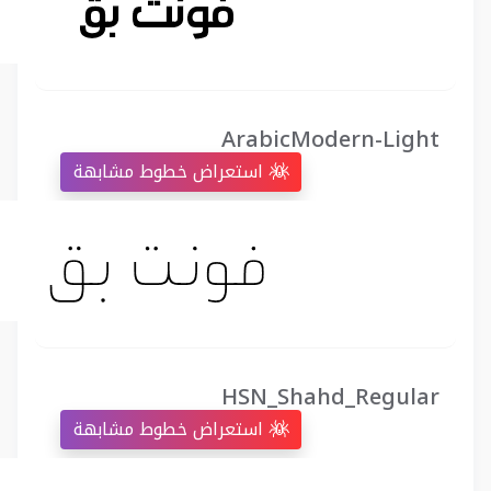
ArabicModern-Light
استعراض خطوط مشابهة
HSN_Shahd_Regular
استعراض خطوط مشابهة