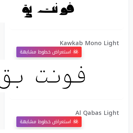
Kawkab Mono Light
استعراض خطوط مشابهة
Al Qabas Light
استعراض خطوط مشابهة