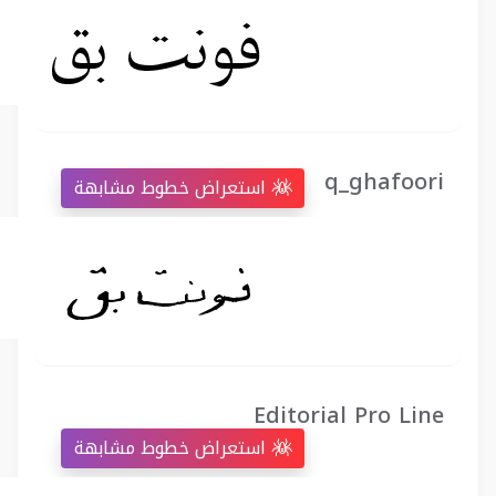
q_ghafoori
استعراض خطوط مشابهة
Editorial Pro Line
استعراض خطوط مشابهة