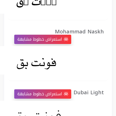
Mohammad Naskh
استعراض خطوط مشابهة
Dubai Light
استعراض خطوط مشابهة