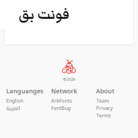
©2026
Languanges
Network
About
English
ArbFonts
Team
Privacy
FontBug
العربية
Terms