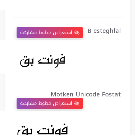
B esteghlal
استعراض خطوط مشابهة
Motken Unicode Fostat
استعراض خطوط مشابهة