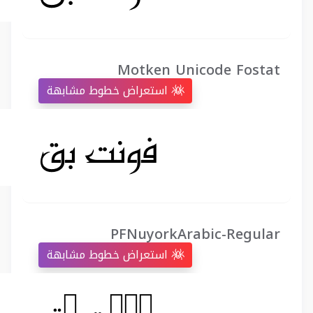
Motken Unicode Fostat
استعراض خطوط مشابهة
PFNuyorkArabic-Regular
استعراض خطوط مشابهة