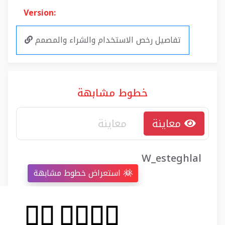
Version:
تفاصيل رخص الاستخدام والشراء والمصمم
خطوط مشابهة
معاينة
W_esteghlal
استعراض خطوط مشابهة