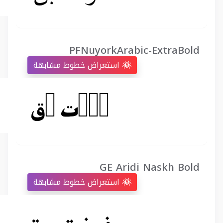
PFNuyorkArabic-ExtraBold
استعراض خطوط مشابهة
GE Aridi Naskh Bold
استعراض خطوط مشابهة