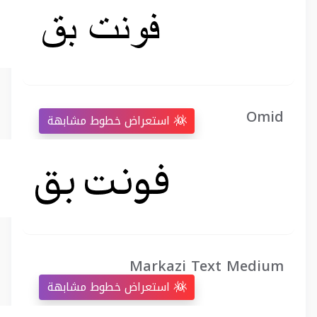
Omid
استعراض خطوط مشابهة
Markazi Text Medium
استعراض خطوط مشابهة