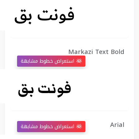
Markazi Text Bold
استعراض خطوط مشابهة
Arial
استعراض خطوط مشابهة