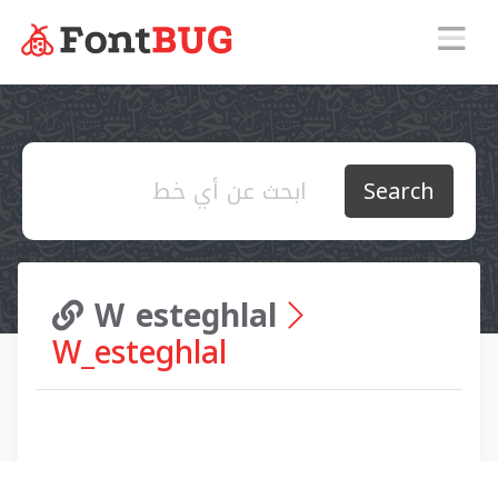
Search
W esteghlal
W_esteghlal