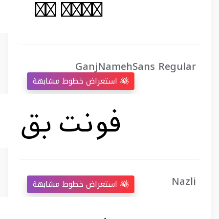
GanjNamehSans Regular
استعراض خطوط مشابهة
Nazli
استعراض خطوط مشابهة