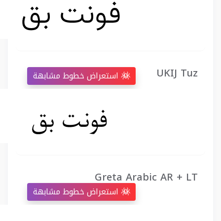
UKIJ Tuz
استعراض خطوط مشابهة
Greta Arabic AR + LT
استعراض خطوط مشابهة