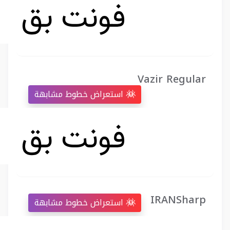
Vazir Regular
استعراض خطوط مشابهة
IRANSharp
استعراض خطوط مشابهة