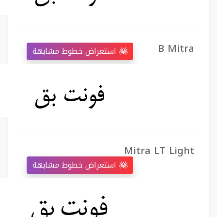
B Mitra
استعراض خطوط مشابهة
Mitra LT Light
استعراض خطوط مشابهة