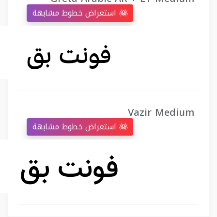
استعراض خطوط مشابهة
Vazir Medium
استعراض خطوط مشابهة