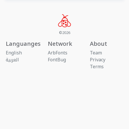
©2026
Languanges
Network
About
English
ArbFonts
Team
Privacy
FontBug
العربية
Terms