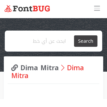
Search
Dima Mitra
Dima
Mitra