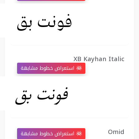
XB Kayhan Italic
استعراض خطوط مشابهة
Omid
استعراض خطوط مشابهة