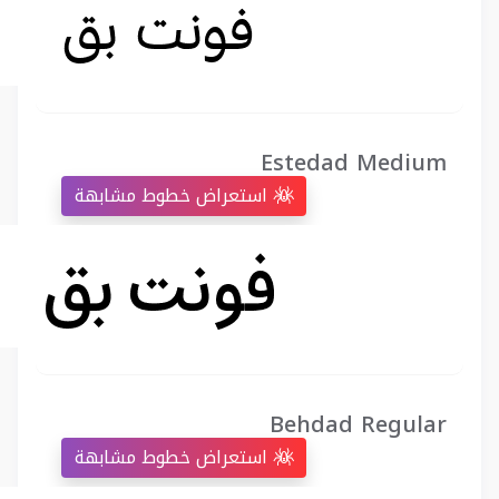
Estedad Medium
استعراض خطوط مشابهة
Behdad Regular
استعراض خطوط مشابهة