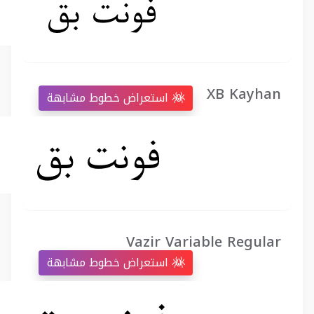
XB Kayhan
استعراض خطوط مشابهة
Vazir Variable Regular
استعراض خطوط مشابهة