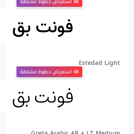
استعراض خطوط مشابهة
Estedad Light
استعراض خطوط مشابهة
Greta Arabic AR + LT Medium