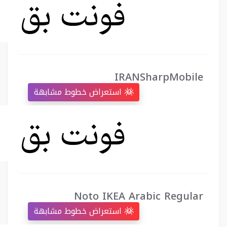
IRANSharpMobile
استعراض خطوط مشابهة
Noto IKEA Arabic Regular
استعراض خطوط مشابهة