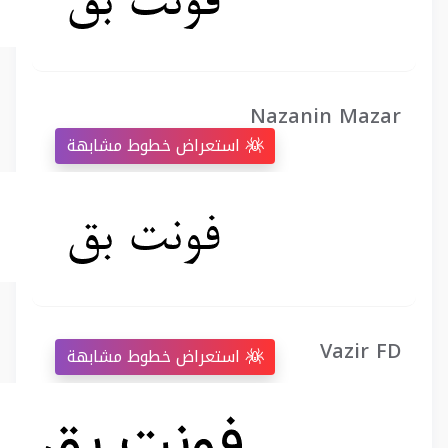
Nazanin Mazar
استعراض خطوط مشابهة
Vazir FD
استعراض خطوط مشابهة