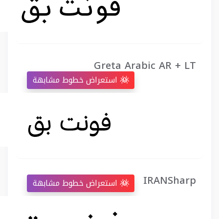
Greta Arabic AR + LT
استعراض خطوط مشابهة
IRANSharp
استعراض خطوط مشابهة