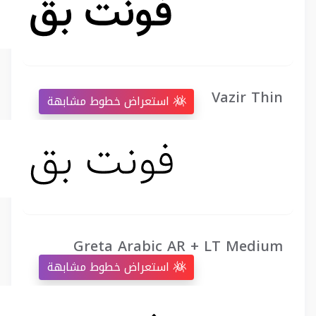
Vazir Thin
استعراض خطوط مشابهة
Greta Arabic AR + LT Medium
استعراض خطوط مشابهة