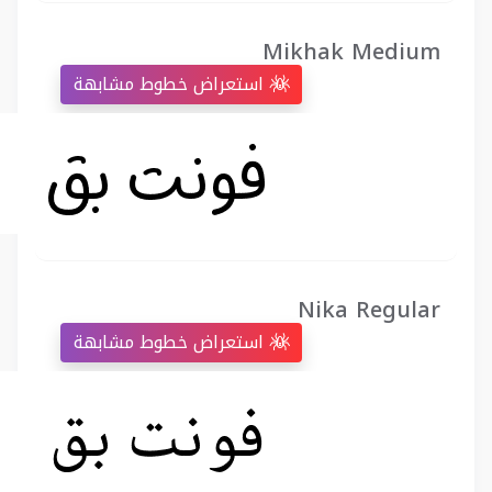
Mikhak Medium
استعراض خطوط مشابهة
Nika Regular
استعراض خطوط مشابهة