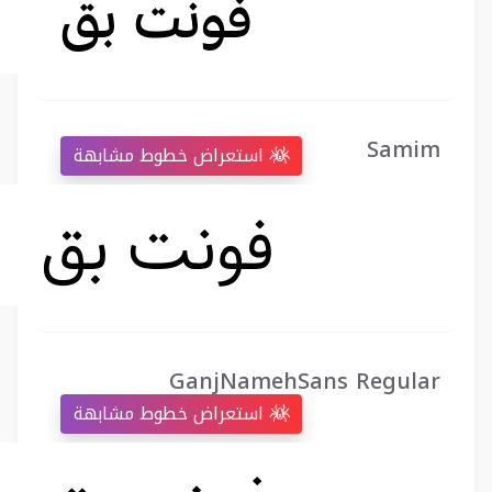
Samim
استعراض خطوط مشابهة
GanjNamehSans Regular
استعراض خطوط مشابهة