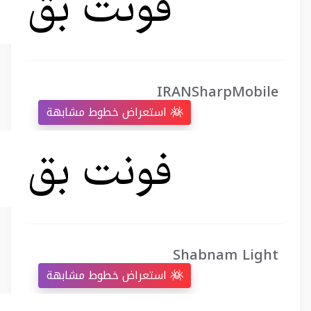
IRANSharpMobile
استعراض خطوط مشابهة
Shabnam Light
استعراض خطوط مشابهة