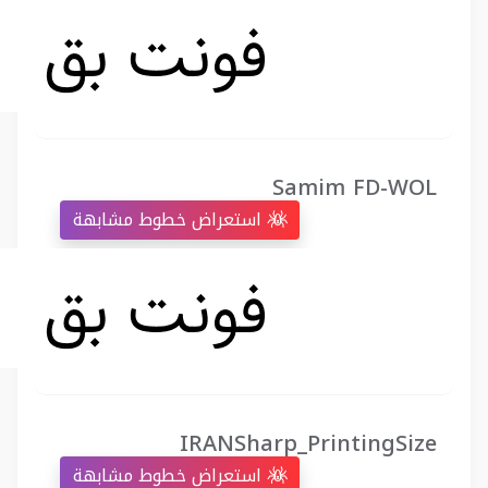
Samim FD-WOL
استعراض خطوط مشابهة
IRANSharp_PrintingSize
استعراض خطوط مشابهة