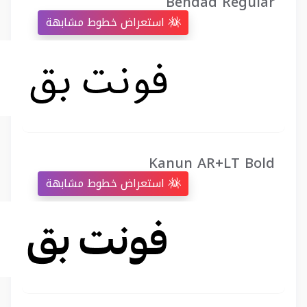
Behdad Regular
استعراض خطوط مشابهة
Kanun AR+LT Bold
استعراض خطوط مشابهة