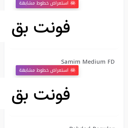
استعراض خطوط مشابهة
Samim Medium FD
استعراض خطوط مشابهة