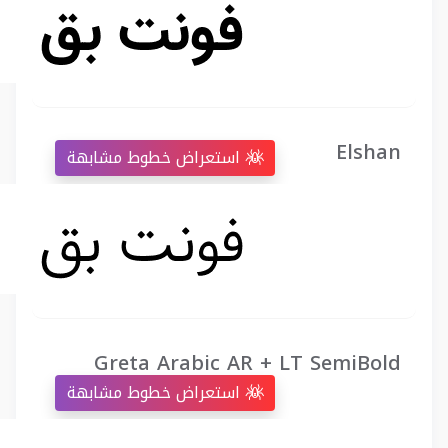
Elshan
استعراض خطوط مشابهة
Greta Arabic AR + LT SemiBold
استعراض خطوط مشابهة