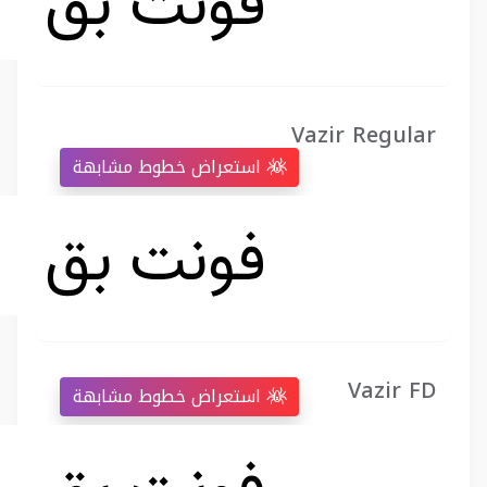
Vazir Regular
استعراض خطوط مشابهة
Vazir FD
استعراض خطوط مشابهة