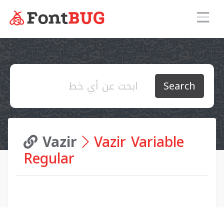
Search
Vazir
Vazir Variable
Regular