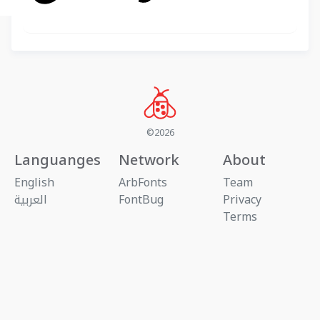
©2026
Languanges
Network
About
English
ArbFonts
Team
Privacy
FontBug
العربية
Terms