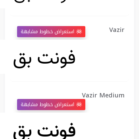
Vazir
استعراض خطوط مشابهة
Vazir Medium
استعراض خطوط مشابهة