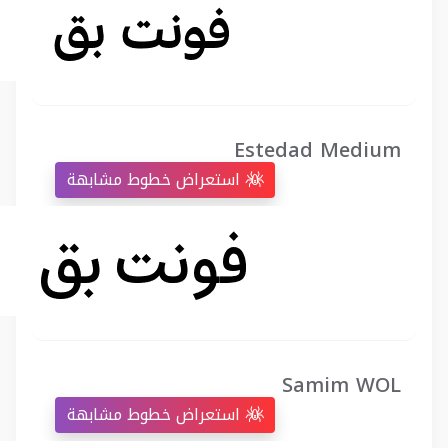
Estedad Medium
استعراض خطوط مشابهة
Samim WOL
استعراض خطوط مشابهة