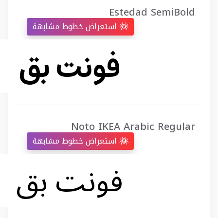
Estedad SemiBold
استعراض خطوط مشابهة
Noto IKEA Arabic Regular
استعراض خطوط مشابهة