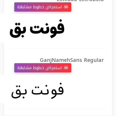
استعراض خطوط مشابهة
GanjNamehSans Regular
استعراض خطوط مشابهة