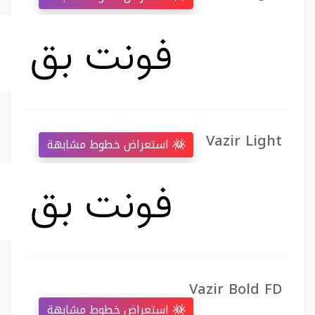
Vazir Light
استعراض خطوط مشابهة
Vazir Bold FD
استعراض خطوط مشابهة