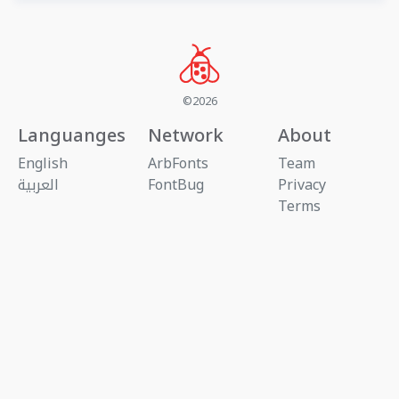
©2026
Languanges
Network
About
English
ArbFonts
Team
Privacy
FontBug
العربية
Terms