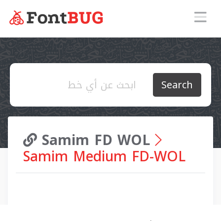
Search
Samim FD WOL
Samim Medium FD-WOL