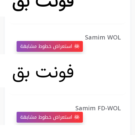
Samim WOL
استعراض خطوط مشابهة
Samim FD-WOL
استعراض خطوط مشابهة