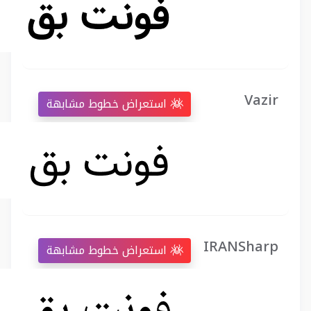
Vazir
استعراض خطوط مشابهة
IRANSharp
استعراض خطوط مشابهة