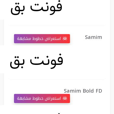
Samim
استعراض خطوط مشابهة
Samim Bold FD
استعراض خطوط مشابهة