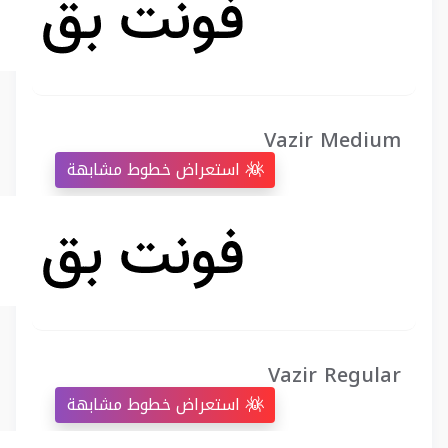
Vazir Medium
استعراض خطوط مشابهة
Vazir Regular
استعراض خطوط مشابهة