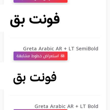
Greta Arabic AR + LT SemiBold
استعراض خطوط مشابهة
Greta Arabic AR + LT Bold