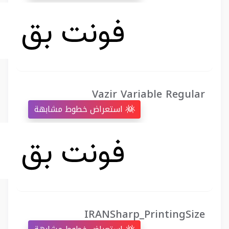
Vazir Variable Regular
استعراض خطوط مشابهة
IRANSharp_PrintingSize