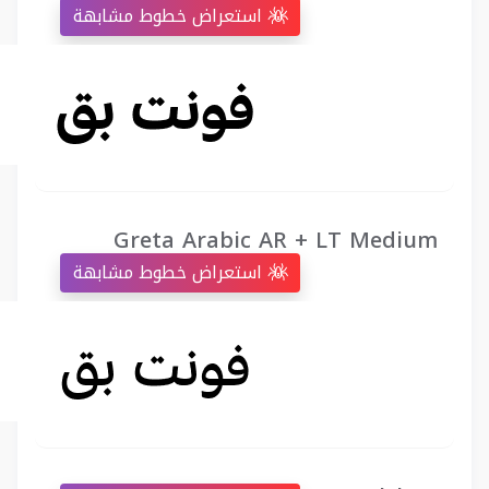
استعراض خطوط مشابهة
Greta Arabic AR + LT Medium
استعراض خطوط مشابهة