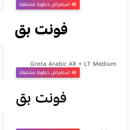
استعراض خطوط مشابهة
Greta Arabic AR + LT Medium
استعراض خطوط مشابهة