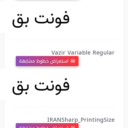
Vazir Variable Regular
استعراض خطوط مشابهة
IRANSharp_PrintingSize