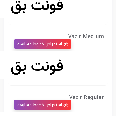
Vazir Medium
استعراض خطوط مشابهة
Vazir Regular
استعراض خطوط مشابهة