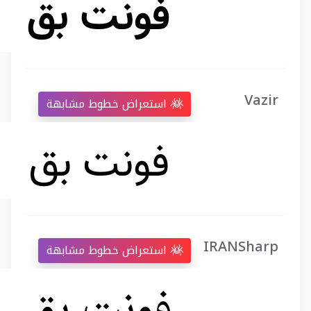
Vazir
استعراض خطوط مشابهة
IRANSharp
استعراض خطوط مشابهة