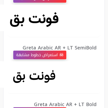
Greta Arabic AR + LT SemiBold
استعراض خطوط مشابهة
Greta Arabic AR + LT Bold