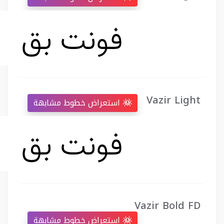
Vazir Light
استعراض خطوط مشابهة
Vazir Bold FD
استعراض خطوط مشابهة