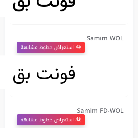
Samim WOL
استعراض خطوط مشابهة
Samim FD-WOL
استعراض خطوط مشابهة