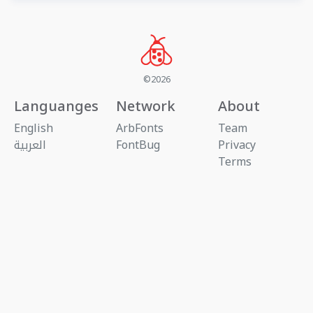
©2026
Languanges
Network
About
English
ArbFonts
Team
Privacy
FontBug
العربية
Terms