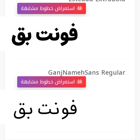
استعراض خطوط مشابهة
GanjNamehSans Regular
استعراض خطوط مشابهة