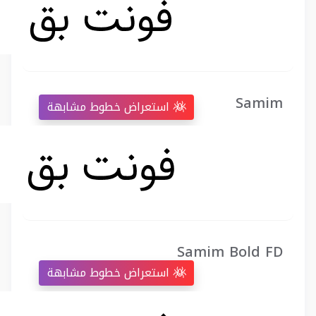
Samim
استعراض خطوط مشابهة
Samim Bold FD
استعراض خطوط مشابهة