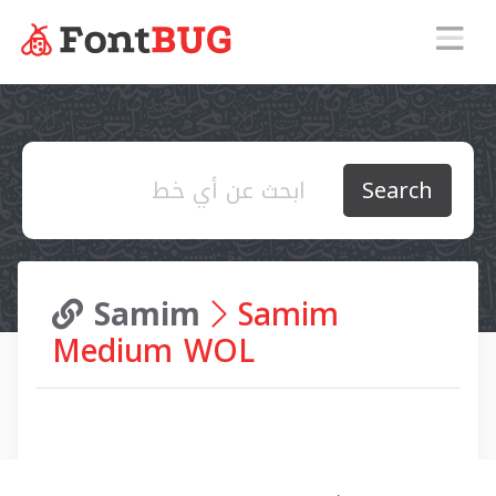
Search
Samim
Samim
Medium WOL